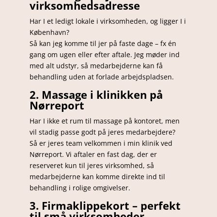
virksomhedsadresse
Har I et ledigt lokale i virksomheden, og ligger I i
København?
Så kan jeg komme til jer på faste dage – fx én
gang om ugen eller efter aftale. Jeg møder ind
med alt udstyr, så medarbejderne kan få
behandling uden at forlade arbejdspladsen.
2. Massage i klinikken på
Nørreport
Har I ikke et rum til massage på kontoret, men
vil stadig passe godt på jeres medarbejdere?
Så er jeres team velkommen i min klinik ved
Nørreport. Vi aftaler en fast dag, der er
reserveret kun til jeres virksomhed, så
medarbejderne kan komme direkte ind til
behandling i rolige omgivelser.
3. Firmaklippekort – perfekt
til små virksomheder