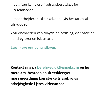
– udgiften kan være fradragsberettiget for
virksomheden
– medarbejderen ikke nødvendigvis beskattes af
tilskuddet
– virksomheden kan tilbyde en ordning, der både er
sund og økonomisk smart.
Læs mere om behandleren.
Kontakt mig på
berelaxed.dk@gmail.com
og hør
mere om, hvordan en skræddersyet
massageordning kan styrke trivsel, ro og
arbejdsglæde i jeres virksomhed.