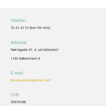
Telefon
30 43 43 53
(kun for sms)
Adresse
Nørregade 41, 4. sal (elevator)
1165 København K
E-mail:
berelaxed.dk@gmail.com
CVR:
39374188