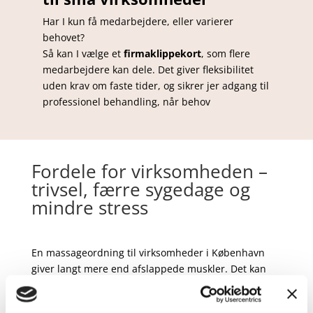
Har I kun få medarbejdere, eller varierer
behovet?
Så kan I vælge et
firmaklippekort
, som flere
medarbejdere kan dele. Det giver fleksibilitet
uden krav om faste tider, og sikrer jer adgang til
professionel behandling, når behov
Fordele for virksomheden –
trivsel, færre sygedage og
mindre stress
En massageordning til virksomheder i København
giver langt mere end afslappede muskler. Det kan
hjælpe medarbejdere med at regulere
nervesystemet og redusere arbejdsstress.