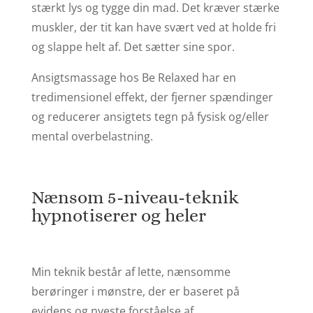
stærkt lys og tygge din mad. Det kræver stærke
muskler, der tit kan have svært ved at holde fri
og slappe helt af. Det sætter sine spor.
Ansigtsmassage hos Be Relaxed har en
tredimensionel effekt, der fjerner spændinger
og reducerer ansigtets tegn på fysisk og/eller
mental overbelastning.
Nænsom 5-niveau-teknik
hypnotiserer og heler
Min teknik består af lette, nænsomme
berøringer i mønstre, der er baseret på
evidens og nyeste forståelse af