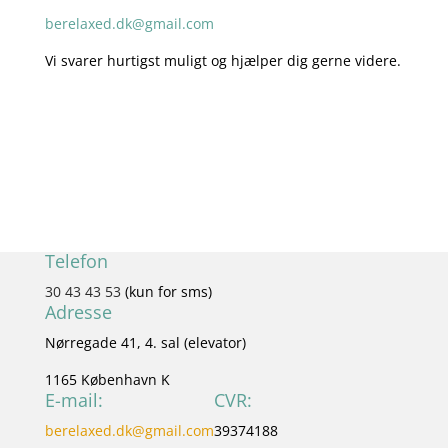
berelaxed.dk@gmail.com
Vi svarer hurtigst muligt og hjælper dig gerne videre.
Telefon
30 43 43 53
(kun for sms)
Adresse
Nørregade 41, 4. sal (elevator)
1165 København K
E-mail:
CVR:
berelaxed.dk@gmail.com
39374188