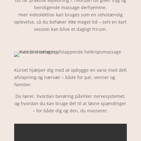
Du får praktisk vejledning i, hvordan du giver tryg og
beroligende massage derhjemme.
Hver videolektion kan bruges som en selvstændig
oplevelse, så du behøver ikke meget tid – selv en kort
session kan blive et dagligt frirum.
Kurset hjælper dig med at opbygge en vane med delt
afslapning og nærvær – både for par, venner og
familier.
Du lærer, hvordan berøring påvirker nervesystemet,
og hvordan du kan bruge det til at løsne spændinger
– for både dig og den, du masserer.