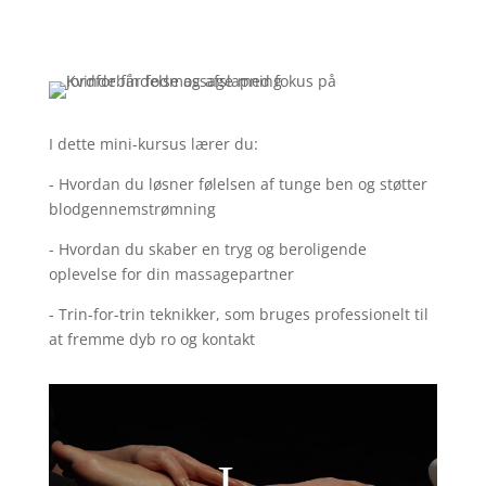
I dette mini-kursus lærer du:
- Hvordan du løsner følelsen af tunge ben og støtter
blodgennemstrømning
- Hvordan du skaber en tryg og beroligende
oplevelse for din massagepartner
- Trin-for-trin teknikker, som bruges professionelt til
at fremme dyb ro og kontakt