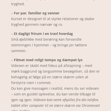
tryghed.
–
For par, familier og venner
Kurset er designet til at styrke relationer og skabe
tryghed gennem nærvær og ro.
–
Et dagligt frirum i en travl hverdag
Små øjeblikke med berøring kan forvandle
stemningen i hjemmet – og bringe jer tættere
sammen.
–
Filmet med roligt tempo og dæmpet lys
Videoen er skabt med fokus på afslapning – med
mørk baggrund og langsomme bevægelser, så den er
behagelig at følge på en større skærm uden at
forstyrre roen i rummet.
Du kan give massagen i realtid, mens du ser videoen
– som en guidet oplevelse, du kan vende tilbage til
igen og igen.
Videoen kan nemt afspilles fra din telefon,
tablet eller computer til en større skærm via Chromecast