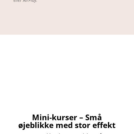
eller AirPlay.
Mini-kurser – Små
øjeblikke med stor effekt