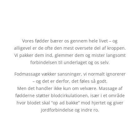
Vores fødder bærer os gennem hele livet – og
alligevel er de ofte den mest oversete del af kroppen.
Vi pakker dem ind, glemmer dem og mister langsomt
forbindelsen til underlaget og os selv.
Fodmassage vækker sansninger, vi normalt ignorerer
– og det er derfor, det føles så godt.
Men det handler ikke kun om velvære. Massage af
fødderne støtter blodcirkulationen, især i et område
hvor blodet skal “op ad bakke” mod hjertet og giver
jordforbindelse og indre ro.