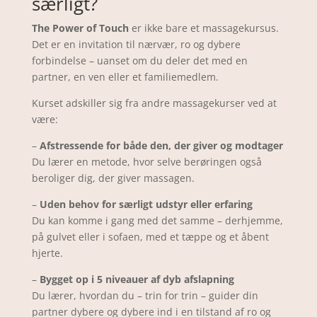
særligt?
The Power of Touch
er ikke bare et massagekursus.
Det er en invitation til nærvær, ro og dybere
forbindelse – uanset om du deler det med en
partner, en ven eller et familiemedlem.
Kurset adskiller sig fra andre massagekurser ved at
være:
–
Afstressende for både den, der giver og modtager
Du lærer en metode, hvor selve berøringen også
beroliger dig, der giver massagen.
–
Uden behov for særligt udstyr eller erfaring
Du kan komme i gang med det samme – derhjemme,
på gulvet eller i sofaen, med et tæppe og et åbent
hjerte.
–
Bygget op i 5 niveauer af dyb afslapning
Du lærer, hvordan du – trin for trin – guider din
partner dybere og dybere ind i en tilstand af ro og