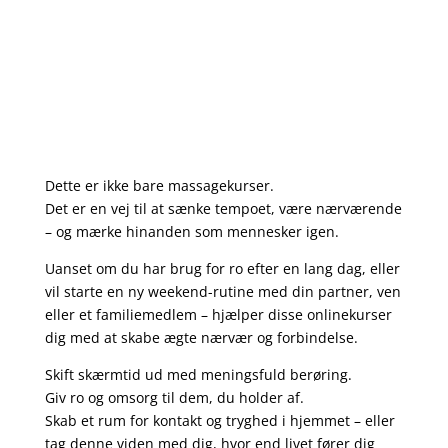
Dette er ikke bare massagekurser.
Det er en vej til at sænke tempoet, være nærværende
– og mærke hinanden som mennesker igen.
Uanset om du har brug for ro efter en lang dag, eller
vil starte en ny weekend-rutine med din partner, ven
eller et familiemedlem – hjælper disse onlinekurser
dig med at skabe ægte nærvær og forbindelse.
Skift skærmtid ud med meningsfuld berøring.
Giv ro og omsorg til dem, du holder af.
Skab et rum for kontakt og tryghed i hjemmet – eller
tag denne viden med dig, hvor end livet fører dig