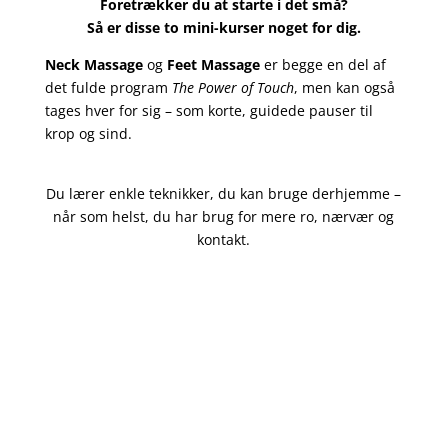
Foretrækker du at starte i det små?
Så er disse to mini-kurser noget for dig.
Neck Massage
og
Feet Massage
er begge en del af
det fulde program
The Power of Touch
, men kan også
tages hver for sig – som korte, guidede pauser til
krop og sind.
Du lærer enkle teknikker, du kan bruge derhjemme –
når som helst, du har brug for mere ro, nærvær og
kontakt.